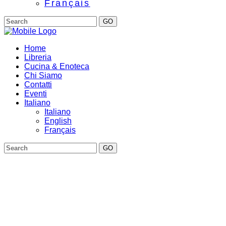
Français
GO
Home
Libreria
Cucina & Enoteca
Chi Siamo
Contatti
Eventi
Italiano
Italiano
English
Français
GO