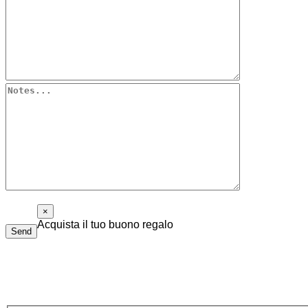
×
Acquista il tuo buono regalo
Send
Il buono regalo di Piolalibri è utilizzabile per acquisti di libri
Compila il modulo sottostante, ti risponderemo il prima possibile.