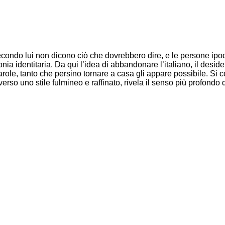
ondo lui non dicono ciò che dovrebbero dire, e le persone ipocri
ia identitaria. Da qui l’idea di abbandonare l’italiano, il deside
parole, tanto che persino tornare a casa gli appare possibile. Si
raverso uno stile fulmineo e raffinato, rivela il senso più profondo