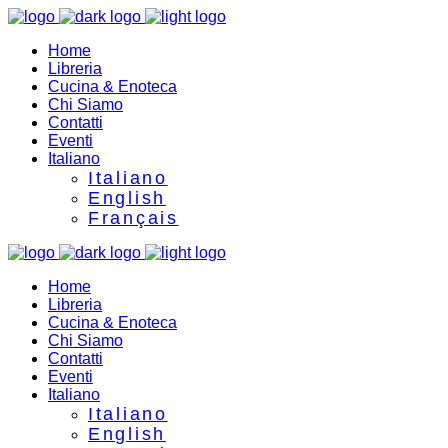
Home
Libreria
Cucina & Enoteca
Chi Siamo
Contatti
Eventi
Italiano
Italiano
English
Français
Home
Libreria
Cucina & Enoteca
Chi Siamo
Contatti
Eventi
Italiano
Italiano
English