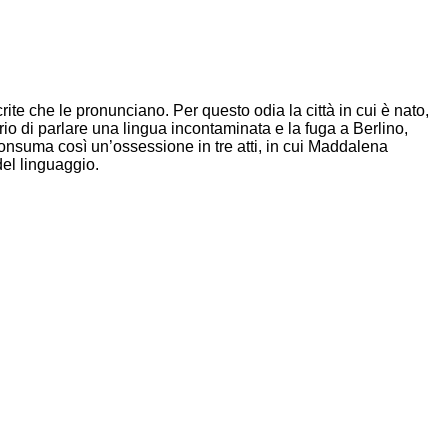
te che le pronunciano. Per questo odia la città in cui è nato,
rio di parlare una lingua incontaminata e la fuga a Berlino,
 consuma così un’ossessione in tre atti, in cui Maddalena
 del linguaggio.