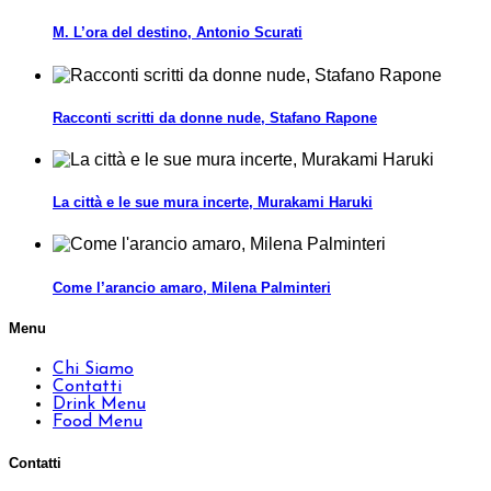
M. L’ora del destino, Antonio Scurati
Racconti scritti da donne nude, Stafano Rapone
La città e le sue mura incerte, Murakami Haruki
Come l’arancio amaro, Milena Palminteri
Menu
Chi Siamo
Contatti
Drink Menu
Food Menu
Contatti