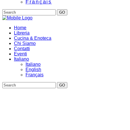
Français
GO
Home
Libreria
Cucina & Enoteca
Chi Siamo
Contatti
Eventi
Italiano
Italiano
English
Français
GO