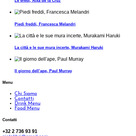
Le eredi, Aixa de la Cruz
Piedi freddi, Francesca Melandri
La città e le sue mura incerte, Murakami Haruki
Il giorno dell’ape, Paul Murray
Menu
Chi Siamo
Contatti
Drink Menu
Food Menu
Contatti
+32 2 736 93 91