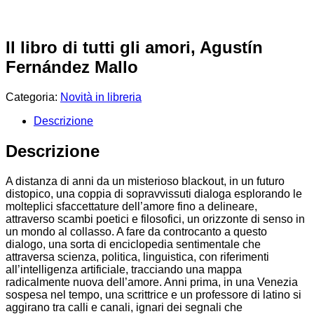
Il libro di tutti gli amori, Agustín
Fernández Mallo
Categoria:
Novità in libreria
Descrizione
Descrizione
A distanza di anni da un misterioso blackout, in un futuro
distopico, una coppia di sopravvissuti dialoga esplorando le
molteplici sfaccettature dell’amore fino a delineare,
attraverso scambi poetici e filosofici, un orizzonte di senso in
un mondo al collasso. A fare da controcanto a questo
dialogo, una sorta di enciclopedia sentimentale che
attraversa scienza, politica, linguistica, con riferimenti
all’intelligenza artificiale, tracciando una mappa
radicalmente nuova dell’amore. Anni prima, in una Venezia
sospesa nel tempo, una scrittrice e un professore di latino si
aggirano tra calli e canali, ignari dei segnali che