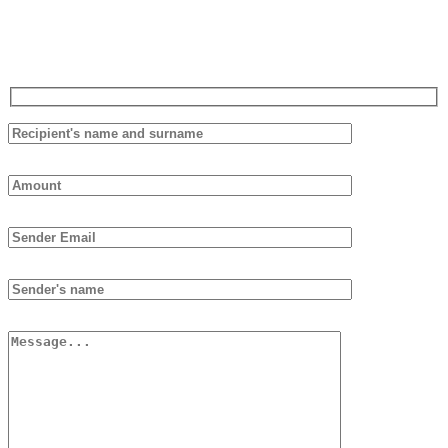
necessary to spend it all at once.
Fill out the form below, we will reply as soon as possible.