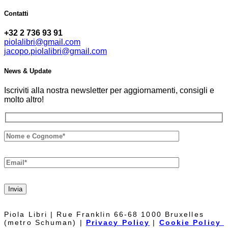
Contatti
+32 2 736 93 91
piolalibri@gmail.com
jacopo.piolalibri@gmail.com
News & Update
Iscriviti alla nostra newsletter per aggiornamenti, consigli e
molto altro!
Invia
Piola Libri | Rue Franklin 66-68 1000 Bruxelles
(metro Schuman) |
Privacy Policy
|
Cookie Policy