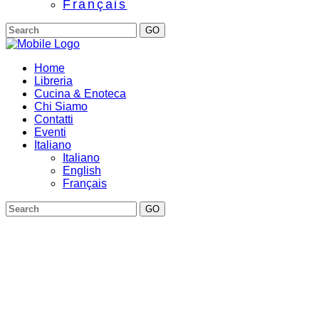
Français
GO
Home
Libreria
Cucina & Enoteca
Chi Siamo
Contatti
Eventi
Italiano
Italiano
English
Français
GO