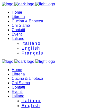
Home
Libreria
Cucina & Enoteca
Chi Siamo
Contatti
Eventi
Italiano
Italiano
English
Français
Home
Libreria
Cucina & Enoteca
Chi Siamo
Contatti
Eventi
Italiano
Italiano
English