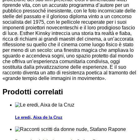
riprende vita, con un accurato programma d’autore per un
pubblico pressoché inesistente, con le foto incorniciate delle
stelle del passato e il glorioso diploma vinto a un concorso
socialista del 1975, con le pellicole recuperate per i suoi
imponenti proiettori novecenteschi e il loro prodigioso fascio
di luce. Esther Kinsky intreccia una storia tra realtà e fiaba,
ricca di richiami ai grandi maestri del cinema, a un’accorata
riflessione su quello che il cinema come luogo fisico è stato
per meno di un secolo: una finestra magica che ampliava lo
sguardo e accendeva sogni, uno spazio protetto dal mondo
che offriva un’esperienza comunitaria condivisa, oggi
sostituita dalla privatizzazione delle esperienze. E il suo
racconto diventa un atto di resistenza poetica al tramonto del
«grande tempio delle immagini in movimento».
Prodotti correlati
Le eredi, Aixa de la Cruz