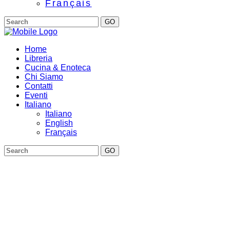
Français
GO
Home
Libreria
Cucina & Enoteca
Chi Siamo
Contatti
Eventi
Italiano
Italiano
English
Français
GO