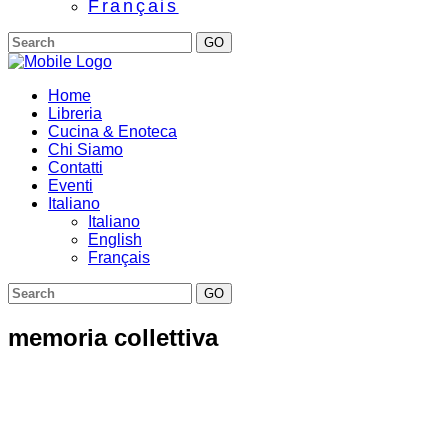
Français
GO
Home
Libreria
Cucina & Enoteca
Chi Siamo
Contatti
Eventi
Italiano
Italiano
English
Français
GO
memoria collettiva