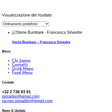
Visualizzazione del risultato
Storie Bumbare – Francesca Silvestre
Menu
Chi Siamo
Contatti
Drink Menu
Food Menu
Contatti
+32 2 736 93 91
piolalibri@gmail.com
jacopo.piolalibri@gmail.com
News & Update