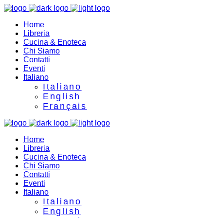
Home
Libreria
Cucina & Enoteca
Chi Siamo
Contatti
Eventi
Italiano
Italiano
English
Français
Home
Libreria
Cucina & Enoteca
Chi Siamo
Contatti
Eventi
Italiano
Italiano
English