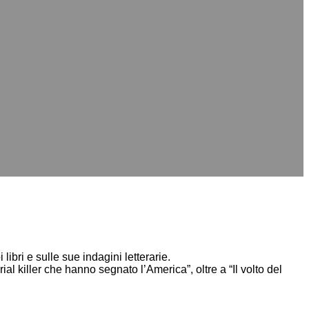
ibri e sulle sue indagini letterarie.
al killer che hanno segnato l’America”, oltre a “Il volto del