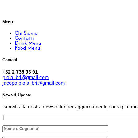
Menu
Chi Siamo
Contatti
Drink Menu
Food Menu
Contatti
+32 2 736 93 91
piolalibri@gmail.com
jacopo.piolalibri@gmail.com
News & Update
Iscriviti alla nostra newsletter per aggiornamenti, consigli e mol