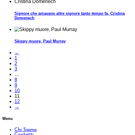
Signore che amavano altre signore tanto tempo fa, Cristina
Domenech
Skippy muore, Paul Murray
←
1
2
3
…
8
9
10
11
12
→
Menu
Chi Siamo
Contatti