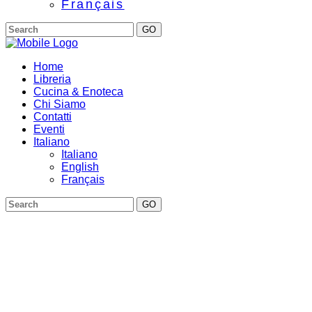
Français
GO
Home
Libreria
Cucina & Enoteca
Chi Siamo
Contatti
Eventi
Italiano
Italiano
English
Français
GO