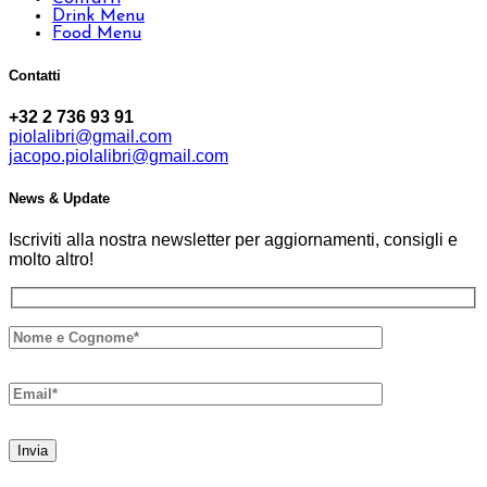
Drink Menu
Food Menu
Contatti
+32 2 736 93 91
piolalibri@gmail.com
jacopo.piolalibri@gmail.com
News & Update
Iscriviti alla nostra newsletter per aggiornamenti, consigli e
molto altro!
Invia