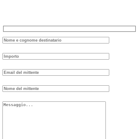
scadenza e non è necessario spenderlo tutto in una volta sola.
Compila il modulo sottostante, ti risponderemo il prima possibile.