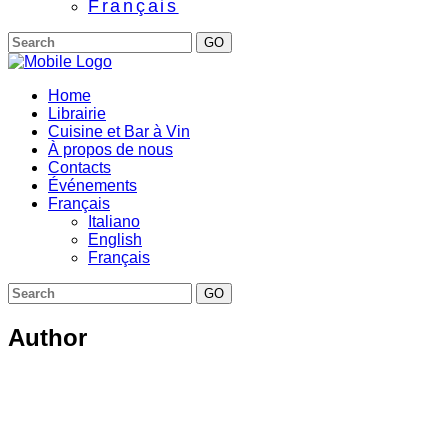
Français
GO
Home
Librairie
Cuisine et Bar à Vin
À propos de nous
Contacts
Événements
Français
Italiano
English
Français
GO
Author