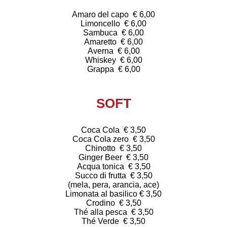
Amaro del capo € 6,00
Limoncello € 6,00
Sambuca € 6,00
Amaretto € 6,00
Averna € 6,00
Whiskey € 6,00
Grappa € 6,00
SOFT
Coca Cola € 3,50
Coca Cola zero € 3,50
Chinotto € 3,50
Ginger Beer € 3,50
Acqua tonica € 3,50
Succo di frutta € 3,50
(mela, pera, arancia, ace)
Limonata al basilico € 3,50
Crodino € 3,50
Thé alla pesca € 3,50
Thé Verde € 3,50