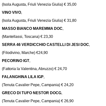
(Isola Augusta, Friuli Venezia Giulia) € 35,00
VINO VIVO
,
(Isola Augusta, Friuli Venezia Giulia) € 31,80
MASSO BIANCO MAREMMA DOC
,
(Mantellassi, Toscana) € 23,30
SERRA 46 VERDICCHIO CASTELLI DI JESI DOC
,
(Filodivino, Marche) €24,90
PECORINO IGT
,
(Fattoria la Valentina, Abruzzo) € 24,70
FALANGHINA LILA IGP
,
(Tenuta Cavalier Pepe, Campania) € 24,20
GRECO DI TUFO NESTOR DOCG
,
(Tenuta Cavalier Pepe, Campania) € 26,90