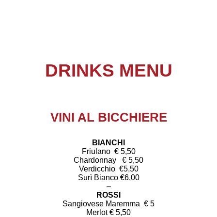
DRINKS MENU
VINI AL BICCHIERE
BIANCHI
Friulano € 5,50
Chardonnay € 5,50
Verdicchio €5,50
Surì Bianco €6,00
–
ROSSI
Sangiovese Maremma € 5
Merlot € 5,50