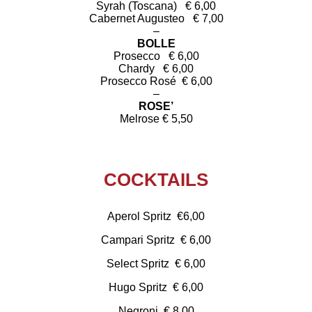
Syrah (Toscana) € 6,00
Cabernet Augusteo € 7,00
–
BOLLE
Prosecco € 6,00
Chardy € 6,00
Prosecco Rosé € 6,00
–
ROSE’
Melrose € 5,50
COCKTAILS
Aperol Spritz €6,00
Campari Spritz € 6,00
Select Spritz € 6,00
Hugo Spritz € 6,00
Negroni € 8,00